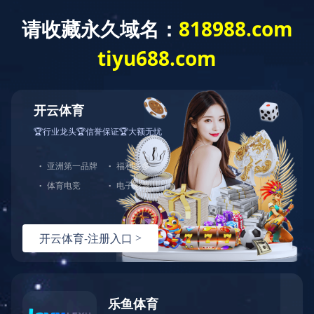
开云网页版登录入口
开云网页版登录入口 - 开云中国 专业生产阀门开云网页版登录入口