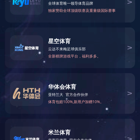
开云网页版登录入口
热烈庆祝
永嘉县飞腾阀门
行业新闻
通球、弯通球、半圆（V型）球等
企业新闻
的表面处理方式有：镀硬铬
立以来，不断吸收国内外先
阀门知识
及配件产品。产品深受广
产品质量检验体系，并以I